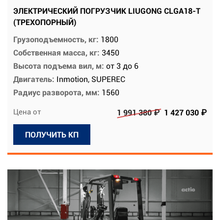
ЭЛЕКТРИЧЕСКИЙ ПОГРУЗЧИК LIUGONG CLGA18-T
(ТРЕХОПОРНЫЙ)
Грузоподъемность, кг:
1800
Собственная масса, кг:
3450
Высота подъема вил, м:
от 3 до 6
Двигатель:
Inmotion, SUPEREC
Радиус разворота, мм:
1560
Цена от
1 991 380 ₽
1 427 030 ₽
ПОЛУЧИТЬ КП