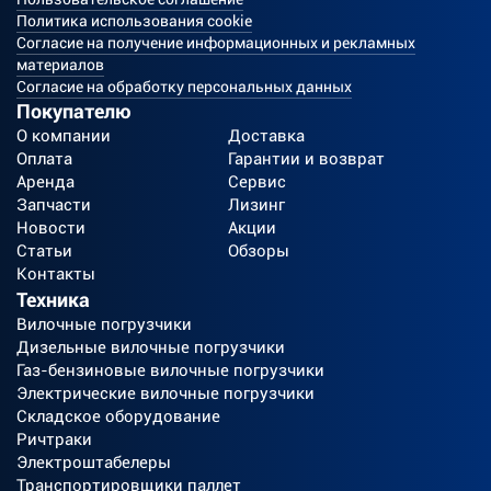
Политика использования cookie
Согласие на получение информационных и рекламных
материалов
Согласие на обработку персональных данных
Покупателю
О компании
Доставка
Оплата
Гарантии и возврат
Аренда
Сервис
Запчасти
Лизинг
Новости
Акции
Статьи
Обзоры
Контакты
Техника
Вилочные погрузчики
Дизельные вилочные погрузчики
Газ-бензиновые вилочные погрузчики
Электрические вилочные погрузчики
Складское оборудование
Ричтраки
Электроштабелеры
Транспортировщики паллет