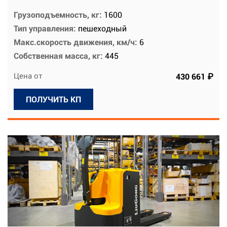
Грузоподъемность, кг:
1600
Тип управления:
пешеходный
Макс.скорость движения, км/ч:
6
Собственная масса, кг:
445
Цена от
430 661 ₽
ПОЛУЧИТЬ КП