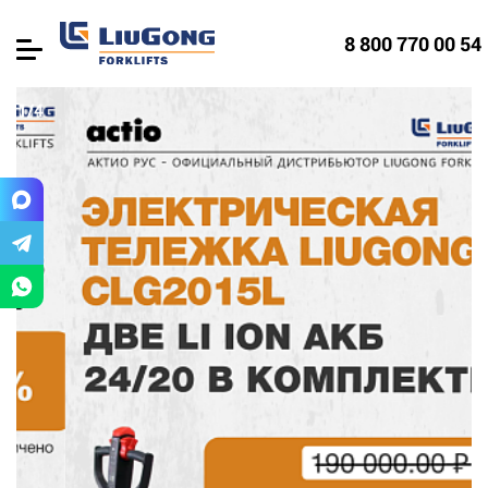
8 800 770 00 54
2/4