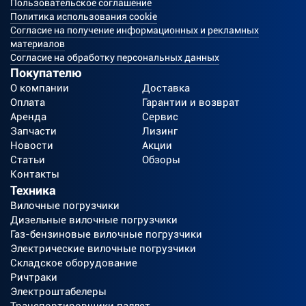
Пользовательское соглашение
Политика использования cookie
Согласие на получение информационных и рекламных
материалов
Согласие на обработку персональных данных
Покупателю
О компании
Доставка
Оплата
Гарантии и возврат
Аренда
Сервис
Запчасти
Лизинг
Новости
Акции
Статьи
Обзоры
Контакты
Техника
Вилочные погрузчики
Дизельные вилочные погрузчики
Газ-бензиновые вилочные погрузчики
Электрические вилочные погрузчики
Складское оборудование
Ричтраки
Электроштабелеры
Транспортировщики паллет