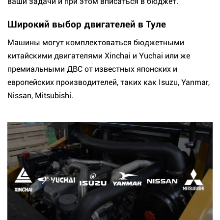
ваши задачи и при этом вписаться в бюджет.
Широкий выбор двигателей в Туле
Машины могут комплектоваться бюджетными
китайскими двигателями Xinchai и Yuchai или же
премиальными ДВС от известных японских и
европейских производителей, таких как Isuzu, Yanmar,
Nissan, Mitsubishi.