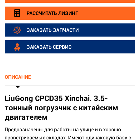
РАССЧИТАТЬ ЛИЗИНГ
ЗАКАЗАТЬ ЗАПЧАСТИ
ЗАКАЗАТЬ СЕРВИС
ОПИСАНИЕ
LiuGong CPCD35 Xinchai. 3.5-
тонный погрузчик с китайским
двигателем
Предназначены для работы на улице и в хорошо
проветриваемых складах. Имеют одинаковую базу с