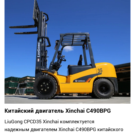
Китайский двигатель Xinchai C490BPG
LiuGong CPCD35 Xinchai комплектуется
надежным двигателем Xinchai C490BPG китайского