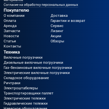
Согласие на обработку персональных данных
Покупателю
О компании
Доставка
Оплата
Гарантии и возврат
Аренда
Сервис
Запчасти
Лизинг
Новости
Акции
Статьи
Обзоры
Контакты
Техника
Вилочные погрузчики
Дизельные вилочные погрузчики
Газ-бензиновые вилочные погрузчики
Электрические вилочные погрузчики
Складское оборудование
Ричтраки
Электроштабелеры
Транспортировщики паллет
Электрические тележки
Гидравлические тележки
Навесное оборудование