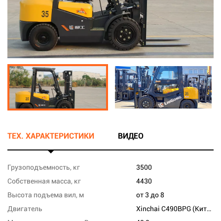
ТЕХ. ХАРАКТЕРИСТИКИ
ВИДЕО
Грузоподъемность, кг
3500
Собственная масса, кг
4430
Высота подъема вил, м
от 3 до 8
Двигатель
Xinchai C490BPG (Китай)