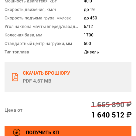
Мощность двигателя, кВт
40,0
Скорость движения, км/ч
до 19
Скорость подъема груза, мм/сек
до 450
Угол наклона мачты вперед/назад, град
6/12
Колесная база, мм
1700
Стандартный центр нагрузки, мм
500
Тип топлива
Дизель
СКАЧАТЬ БРОШЮРУ
PDF 4.67 MB
1 665 890 ₽
Цена от
1 640 512 ₽
ПОЛУЧИТЬ КП