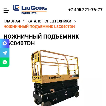
+7 495 221-76-77
ГЛАВНАЯ
КАТАЛОГ СПЕЦТЕХНИКИ
НОЖНИЧНЫЙ ПОДЪЕМНИК LSC0407DH
НОЖНИЧНЫЙ ПОДЪЕМНИК
LSC0407DH