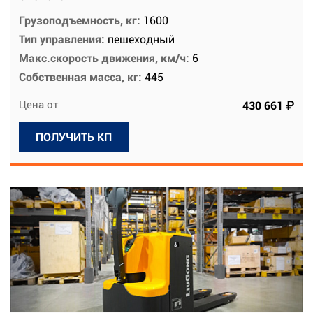
Грузоподъемность, кг:
1600
Тип управления:
пешеходный
Макс.скорость движения, км/ч:
6
Собственная масса, кг:
445
Цена от
430 661 ₽
ПОЛУЧИТЬ КП