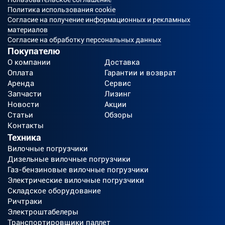
Политика использования cookie
Согласие на получение информационных и рекламных
материалов
Согласие на обработку персональных данных
Покупателю
О компании
Доставка
Оплата
Гарантии и возврат
Аренда
Сервис
Запчасти
Лизинг
Новости
Акции
Статьи
Обзоры
Контакты
Техника
Вилочные погрузчики
Дизельные вилочные погрузчики
Газ-бензиновые вилочные погрузчики
Электрические вилочные погрузчики
Складское оборудование
Ричтраки
Электроштабелеры
Транспортировщики паллет