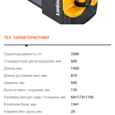
ТЕХ. ХАРАКТЕРИСТИКИ
Грузоподъемность, кг
2500
Стандартный центр нагрузки, мм
600
Длина, мм
1950
Длина до спинок вил, мм
810
Ширина, мм
690
Высота макс. подъема, мм
125
Размеры вил дл./шир./толщина, мм
60×173×1150
Колесная база, мм
1541
Клиренс без груза, мм
25