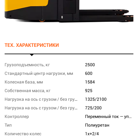
ТЕХ. ХАРАКТЕРИСТИКИ
Грузоподъемность, кг
2500
Стандартный центр нагрузки, мм
600
Колесная база, мм
1584
Собственная масса, кг
925
Нагрузка на ось с грузом / без груза, переднюю, кг
1325/2100
Нагрузка на ось с грузом / без груза, заднюю, кг
725/200
Контроллер
Переменный ток — управления скоростью
Тип
Полиуретан
Количество колес
1x+2/4