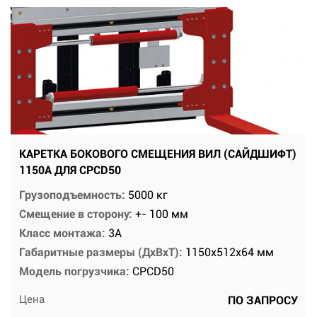
КАРЕТКА БОКОВОГО СМЕЩЕНИЯ ВИЛ (САЙДШИФТ)
1150A ДЛЯ CPCD50
Грузоподъемность:
5000 кг
Смещение в сторону:
+- 100 мм
Класс монтажа:
3А
Габаритные размеры (ДхВхТ):
1150х512х64 мм
Модель погрузчика:
CPCD50
Цена
ПО ЗАПРОСУ