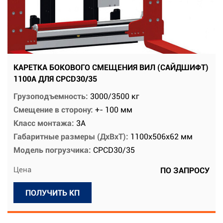
КАРЕТКА БОКОВОГО СМЕЩЕНИЯ ВИЛ (САЙДШИФТ)
1100A ДЛЯ CPCD30/35
Грузоподъемность:
3000/3500 кг
Смещение в сторону:
+- 100 мм
Класс монтажа:
3А
Габаритные размеры (ДхВхТ):
1100х506х62 мм
Модель погрузчика:
CPCD30/35
Цена
ПО ЗАПРОСУ
ПОЛУЧИТЬ КП