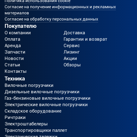
Политика использования cookie
Согласие на получение информационных и рекламных
материалов
Согласие на обработку персональных данных
Покупателю
О компании
Доставка
Оплата
Гарантии и возврат
Аренда
Сервис
Запчасти
Лизинг
Новости
Акции
Статьи
Обзоры
Контакты
Техника
Вилочные погрузчики
Дизельные вилочные погрузчики
Газ-бензиновые вилочные погрузчики
Электрические вилочные погрузчики
Складское оборудование
Ричтраки
Электроштабелеры
Транспортировщики паллет
Электрические тележки