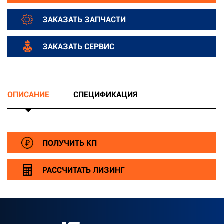
ЗАКАЗАТЬ ЗАПЧАСТИ
ЗАКАЗАТЬ СЕРВИС
ОПИСАНИЕ
СПЕЦИФИКАЦИЯ
ПОЛУЧИТЬ КП
РАССЧИТАТЬ ЛИЗИНГ