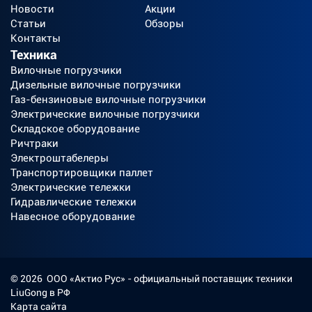
Новости
Акции
Статьи
Обзоры
Контакты
Техника
Вилочные погрузчики
Дизельные вилочные погрузчики
Газ-бензиновые вилочные погрузчики
Электрические вилочные погрузчики
Складское оборудование
Ричтраки
Электроштабелеры
Транспортировщики паллет
Электрические тележки
Гидравлические тележки
Навесное оборудование
©
2026
ООО «Актио Рус»
- официальный поставщик техники
LiuGong в РФ
Карта сайта