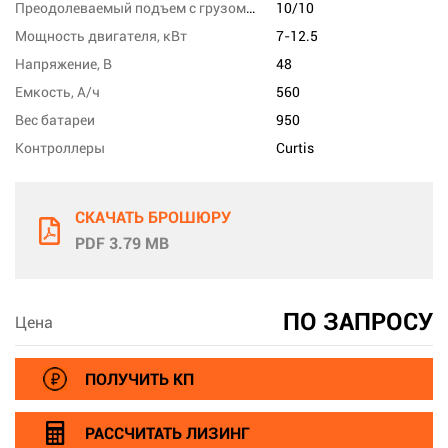
Преодолеваемый подъем с грузом/без груза,%
10/10
Мощность двигателя, кВт
7-12.5
Напряжение, В
48
Емкость, А/ч
560
Вес батареи
950
Контроллеры
Curtis
СКАЧАТЬ БРОШЮРУ
PDF 3.79 MB
ПО ЗАПРОСУ
Цена
ПОЛУЧИТЬ КП
РАССЧИТАТЬ ЛИЗИНГ