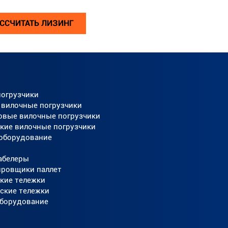
ССЧИТАТЬ ЛИЗИНГ
погрузчики
 вилочные погрузчики
овые вилочные погрузчики
кие вилочные погрузчики
 оборудование
абелеры
ировщики паллет
кие тележки
ские тележки
оборудование