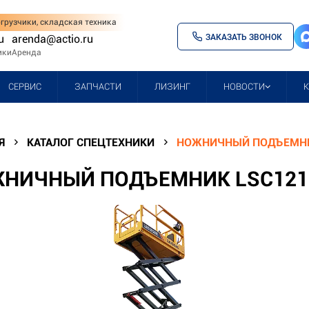
грузчики, складская техника
ЗАКАЗАТЬ ЗВОНОК
u
arenda@actio.ru
ики
Аренда
СЕРВИС
ЗАПЧАСТИ
ЛИЗИНГ
НОВОСТИ
Я
КАТАЛОГ СПЕЦТЕХНИКИ
НОЖНИЧНЫЙ ПОДЪЕМНИ
НИЧНЫЙ ПОДЪЕМНИК LSC121