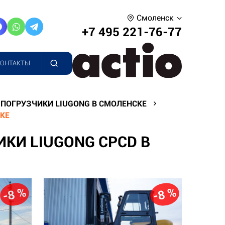
Смоленск
+7 495 221-76-77
КОНТАКТЫ
ПОГРУЗЧИКИ LIUGONG В СМОЛЕНСКЕ
КЕ
КИ LIUGONG CPCD В
-8 %
-8 %