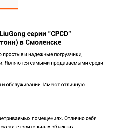
LiuGong серии "CPCD"
 тонн) в Смоленске
о простые и надежные погрузчики,
ии. Являются самыми продаваемыми среди
и и обслуживании. Имеют отличную
ветриваемых помещениях. Отлично себя
ексах, строительных объектах,