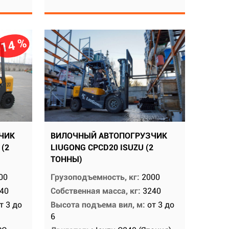
-14 %
ЧИК
ВИЛОЧНЫЙ АВТОПОГРУЗЧИК
 (2
LIUGONG CPCD20 ISUZU (2
ТОННЫ)
00
Грузоподъемность, кг:
2000
40
Собственная масса, кг:
3240
т 3 до
Высота подъема вил, м:
от 3 до
6