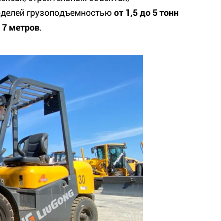
моделей грузоподъемностью
от
1,5 до 5 тонн
о 7 метров
.