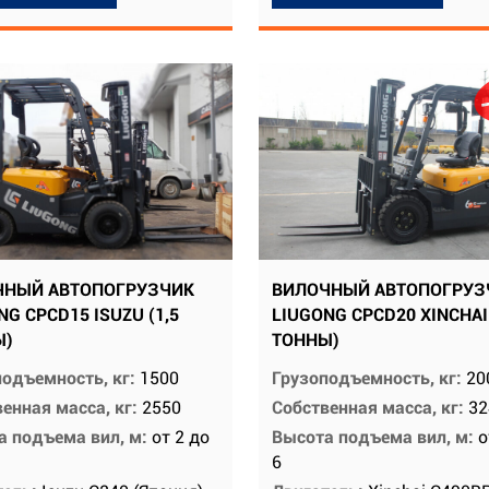
ЧНЫЙ АВТОПОГРУЗЧИК
ВИЛОЧНЫЙ АВТОПОГРУЗ
NG CPCD15 ISUZU (1,5
LIUGONG CPCD20 XINCHAI
Ы)
ТОННЫ)
подъемность, кг:
1500
Грузоподъемность, кг:
20
енная масса, кг:
2550
Собственная масса, кг:
32
а подъема вил, м:
от 2 до
Высота подъема вил, м:
о
6