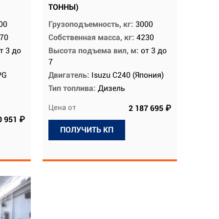
ТОННЫ)
00
Грузоподъемность, кг:
3000
70
Собственная масса, кг:
4230
т 3 до
Высота подъема вил, м:
от 3 до
7
PG
Двигатель:
Isuzu C240 (Япония)
Тип топлива:
Дизель
Цена от
2 187 695 ₽
0 951 ₽
ПОЛУЧИТЬ КП