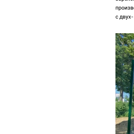
произв
с двух