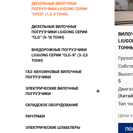
ДИЗЕЛЬНЫЕ ВИЛОЧНЫЕ
ПОГРУЗЧИКИ LIUGONG СЕРИИ
"CPCD" (1,5-5 ТОНН)
ДИЗЕЛЬНЫЕ ВИЛОЧНЫЕ
ПОГРУЗЧИКИ LIUGONG СЕРИИ
ВИЛО
"CLG" (5-16 ТОНН)
LIUGO
ТОНН
ВНЕДОРОЖНЫЕ ПОГРУЗЧИКИ
LIUGONG СЕРИИ "CLG-R" (3-3,5
Грузо
ТОНН)
Собств
ГАЗ-БЕНЗИНОВЫЕ ВИЛОЧНЫЕ
Высот
ПОГРУЗЧИКИ
5
ЭЛЕКТРИЧЕСКИЕ ВИЛОЧНЫЕ
Двига
ПОГРУЗЧИКИ
(Китай
Тип т
СКЛАДСКОЕ ОБОРУДОВАНИЕ
Цена о
РИЧТРАКИ
ЭЛЕКТРИЧЕСКИЕ ШТАБЕЛЕРЫ
ПО