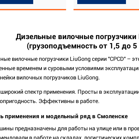
Дизельные вилочные погрузчики 
(грузоподъемность от 1,5 до 5
ные вилочные погрузчики LiuGong серии "CPCD" – эт
енные временем и суровыми условиями эксплуатац
инейки вилочных погрузчиков LiuGong.
широкий спектр применения. Просты в эксплуатаци
опригодность. Эффективны в работе.
ь применения и модельный ряд в Смоленске
шины предназначены для работы на улице или в про
мендовали в работе на складах, логистических компл