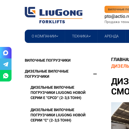
вилочные по
pto@actio.r
Продажа техн
О КОМПАНИИ
ТЕХНИКА
АРЕНДА
ГЛАВНА
ВИЛОЧНЫЕ ПОГРУЗЧИКИ
ДИЗЕЛЬ
ДИЗЕЛЬНЫЕ ВИЛОЧНЫЕ
ПОГРУЗЧИКИ
ДИЗ
ДИЗЕЛЬНЫЕ ВИЛОЧНЫЕ
СМО
ПОГРУЗЧИКИ LIUGONG НОВОЙ
СЕРИИ Е "CPCD" (2-3,5 ТОНН)
ДИЗЕЛЬНЫЕ ВИЛОЧНЫЕ
ПОГРУЗЧИКИ LIUGONG НОВОЙ
СЕРИИ "C" (2-3,5 ТОНН)