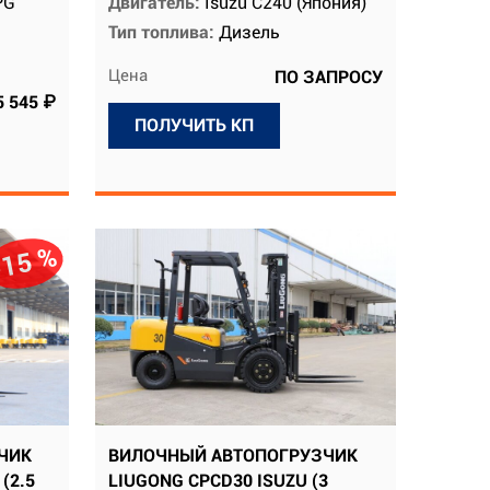
PG
Двигатель:
Isuzu C240 (Япония)
Тип топлива:
Дизель
Цена
ПО ЗАПРОСУ
5 545 ₽
ПОЛУЧИТЬ КП
-15 %
ЧИК
ВИЛОЧНЫЙ АВТОПОГРУЗЧИК
(2.5
LIUGONG CPCD30 ISUZU (3