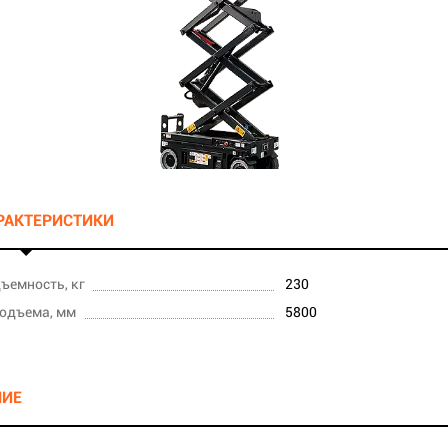
АРАКТЕРИСТИКИ
ъемность, кг
230
одъема, мм
5800
НИЕ