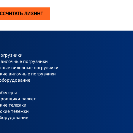
ССЧИТАТЬ ЛИЗИНГ
погрузчики
 вилочные погрузчики
овые вилочные погрузчики
кие вилочные погрузчики
 оборудование
абелеры
ировщики паллет
кие тележки
ские тележки
оборудование