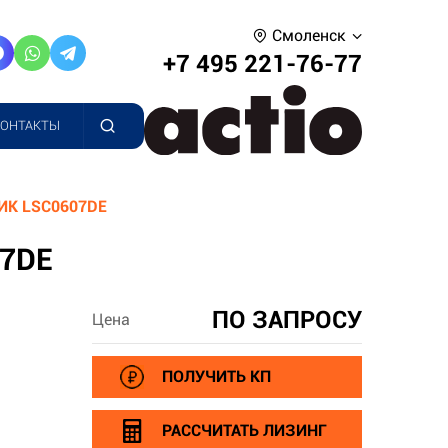
Смоленск
+7 495 221-76-77
КОНТАКТЫ
К LSC0607DE
7DE
ПО ЗАПРОСУ
Цена
ПОЛУЧИТЬ КП
РАССЧИТАТЬ ЛИЗИНГ