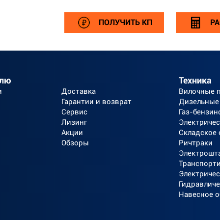
ПОЛУЧИТЬ КП
РА
елю
Техника
и
Доставка
Вилочные 
Гарантии и возврат
Дизельные
Сервис
Газ-бензин
Лизинг
Электричес
Акции
Складское
Обзоры
Ричтраки
Электрошт
Транспорт
Электричес
Гидравличе
Навесное 