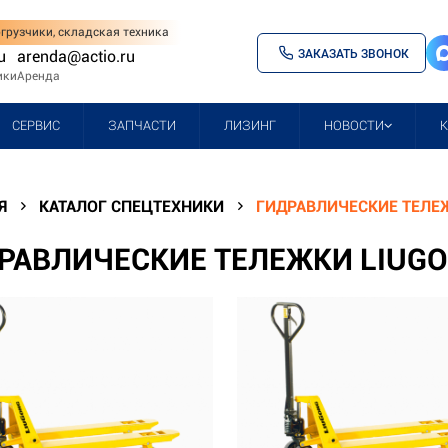
грузчики, складская техника
ЗАКАЗАТЬ ЗВОНОК
u
arenda@actio.ru
ики
Аренда
СЕРВИС
ЗАПЧАСТИ
ЛИЗИНГ
НОВОСТИ
Я
КАТАЛОГ СПЕЦТЕХНИКИ
ГИДРАВЛИЧЕСКИЕ ТЕЛЕЖ
РАВЛИЧЕСКИЕ ТЕЛЕЖКИ LIUGO