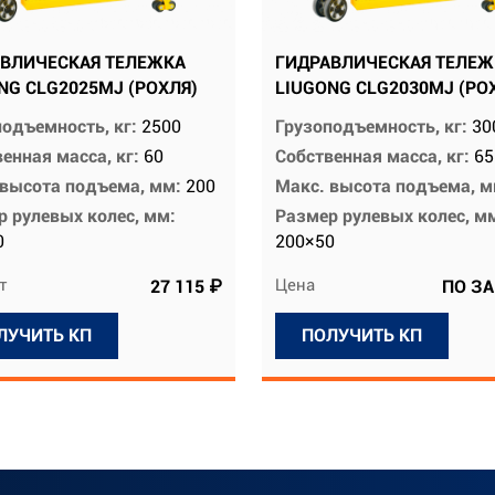
ВЛИЧЕСКАЯ ТЕЛЕЖКА
ГИДРАВЛИЧЕСКАЯ ТЕЛЕЖ
NG CLG2025MJ (РОХЛЯ)
LIUGONG CLG2030MJ (РО
подъемность, кг:
2500
Грузоподъемность, кг:
30
енная масса, кг:
60
Собственная масса, кг:
65
 высота подъема, мм:
200
Макс. высота подъема, 
р рулевых колес, мм:
Размер рулевых колес, м
0
200×50
т
Цена
27 115 ₽
ПО З
ЛУЧИТЬ КП
ПОЛУЧИТЬ КП