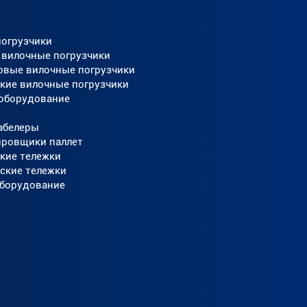
погрузчики
 вилочные погрузчики
овые вилочные погрузчики
кие вилочные погрузчики
 оборудование
абелеры
ировщики паллет
кие тележки
ские тележки
оборудование