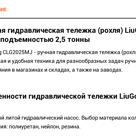
НИЕ
ая гидравлическая тележка (рохля) L
оподъемностью 2,5 тонны
g CLG2025MJ - ручная гидравлическая тележка (рохл
ая и удобная техника для разнообразных задач руч
ния в магазинах и складах, а также на заводах.
енности гидравлической тележки Liu
й литой гидравлический насос. Выбор материала кол
ия: полиуретан, нейлон, резина.