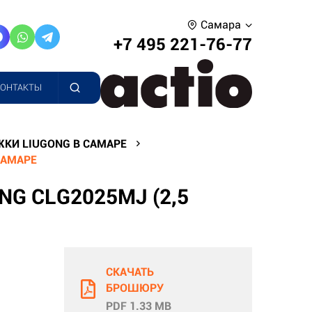
Самара
+7 495 221-76-77
КОНТАКТЫ
КИ LIUGONG В САМАРЕ
САМАРЕ
G CLG2025MJ (2,5
СКАЧАТЬ
БРОШЮРУ
PDF 1.33 MB