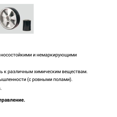
 износостойкими и немаркирующими
ать к различным химическим веществам.
ышленности (с ровными полами).
.
правление.