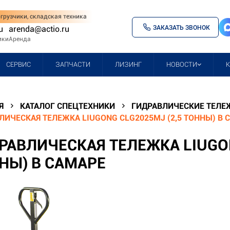
грузчики, складская техника
ЗАКАЗАТЬ ЗВОНОК
u
arenda@actio.ru
ики
Аренда
СЕРВИС
ЗАПЧАСТИ
ЛИЗИНГ
НОВОСТИ
Я
КАТАЛОГ СПЕЦТЕХНИКИ
ГИДРАВЛИЧЕСКИЕ ТЕЛЕЖ
ЛИЧЕСКАЯ ТЕЛЕЖКА LIUGONG CLG2025MJ (2,5 ТОННЫ) В 
РАВЛИЧЕСКАЯ ТЕЛЕЖКА LIUGON
НЫ) В САМАРЕ