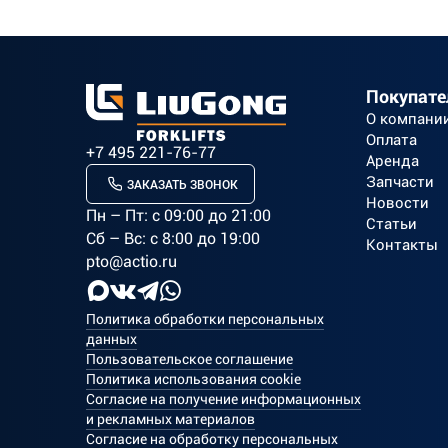
Покупат
О компани
Оплата
+7 495 221-76-77
Аренда
Запчасти
ЗАКАЗАТЬ ЗВОНОК
Новости
Пн – Пт: c 09:00 до 21:00
Статьи
Сб – Вс: с 8:00 до 19:00
Контакты
pto@actio.ru
Политика обработки персональных
данных
Пользовательское соглашение
Политика использования cookie
Согласие на получение информационных
и рекламных материалов
Согласие на обработку персональных