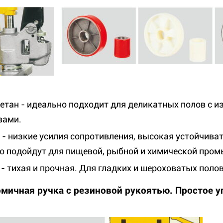
етан - идеально подходит для деликатных полов с
вами.
 - низкие усилия сопротивления, высокая устойчив
о подойдут для пищевой, рыбной и химической пром
 - тихая и прочная. Для гладких и шероховатых полов
мичная ручка c резиновой рукоятью. Простое у