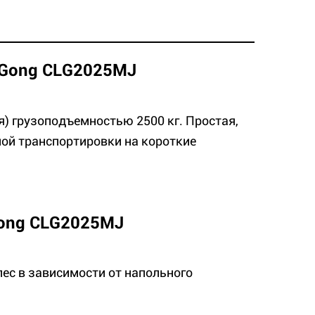
iuGong CLG2025MJ
я) грузоподъемностью 2500 кг. Простая,
ной транспортировки на короткие
Gong CLG2025MJ
ес в зависимости от напольного