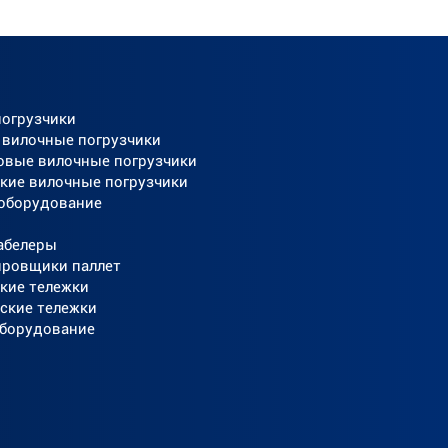
погрузчики
 вилочные погрузчики
овые вилочные погрузчики
кие вилочные погрузчики
 оборудование
абелеры
ировщики паллет
кие тележки
ские тележки
оборудование