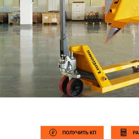
ПОЛУЧИТЬ КП
РА