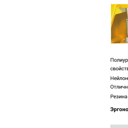
Полиур
свойст
Нейлон
Отличн
Резина
Эргоно