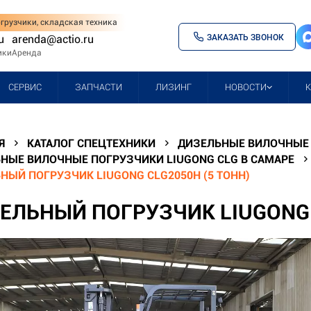
грузчики, складская техника
ЗАКАЗАТЬ ЗВОНОК
u
arenda@actio.ru
ики
Аренда
СЕРВИС
ЗАПЧАСТИ
ЛИЗИНГ
НОВОСТИ
Я
КАТАЛОГ СПЕЦТЕХНИКИ
ДИЗЕЛЬНЫЕ ВИЛОЧНЫЕ 
НЫЕ ВИЛОЧНЫЕ ПОГРУЗЧИКИ LIUGONG CLG В САМАРЕ
НЫЙ ПОГРУЗЧИК LIUGONG CLG2050H (5 ТОНН)
ЕЛЬНЫЙ ПОГРУЗЧИК LIUGONG C