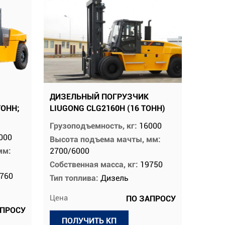
ДИЗЕЛЬНЫЙ ПОГРУЗЧИК
ТОНН;
LIUGONG CLG2160H (16 ТОНН)
Грузоподъемность, кг:
16000
000
Высота подъема мачты, мм:
мм:
2700/6000
Собственная масса, кг:
19750
760
Тип топлива:
Дизель
Цена
ПО ЗАПРОСУ
АПРОСУ
ПОЛУЧИТЬ КП