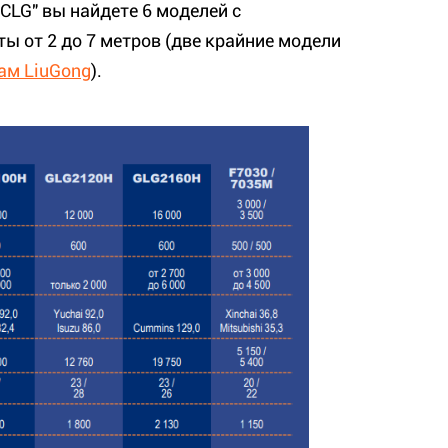
CLG" вы найдете 6 моделей с
ы от 2 до 7 метров (две крайние модели
ам LiuGong
).