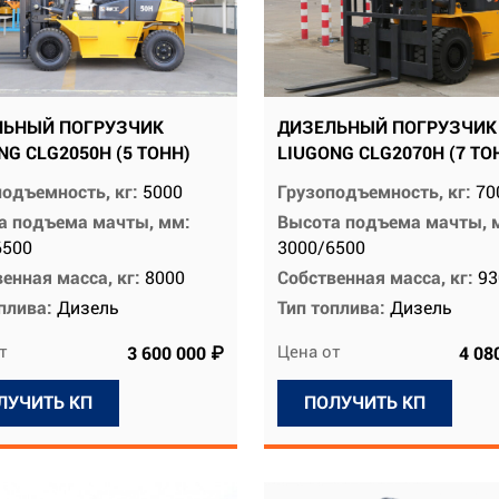
ЛЬНЫЙ ПОГРУЗЧИК
ДИЗЕЛЬНЫЙ ПОГРУЗЧИК
NG CLG2050H (5 ТОНН)
LIUGONG CLG2070H (7 ТО
подъемность, кг:
5000
Грузоподъемность, кг:
70
а подъема мачты, мм:
Высота подъема мачты, 
6500
3000/6500
енная масса, кг:
8000
Собственная масса, кг:
93
оплива:
Дизель
Тип топлива:
Дизель
т
Цена от
3 600 000 ₽
4 08
ЛУЧИТЬ КП
ПОЛУЧИТЬ КП