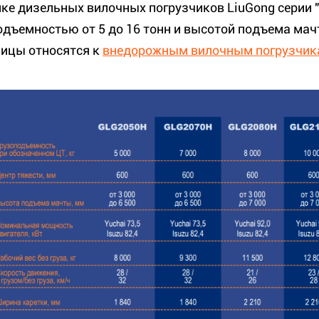
йке дизельных вилочных погрузчиков LiuGong серии "
одъемностью от 5 до 16 тонн и высотой подъема мачт
лицы относятся к
внедорожным вилочным погрузчик