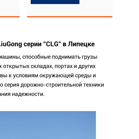
uGong серии "CLG" в Липецке
 машины, способные поднимать грузы
 открытых складах, портах и других
ивы к условиям окружающей среды и
 это серия дорожно-строительной техники
ания надежности.