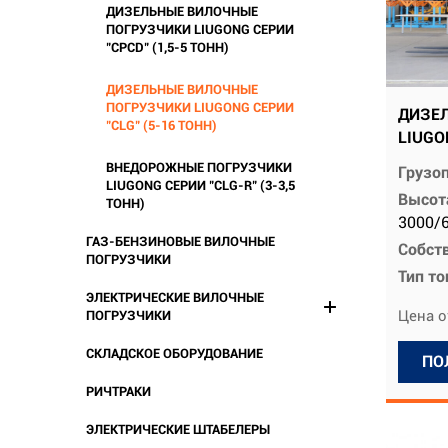
ДИЗЕЛЬНЫЕ ВИЛОЧНЫЕ
ПОГРУЗЧИКИ LIUGONG СЕРИИ
"CPCD" (1,5-5 ТОНН)
ДИЗЕЛЬНЫЕ ВИЛОЧНЫЕ
ПОГРУЗЧИКИ LIUGONG СЕРИИ
ДИЗЕ
"CLG" (5-16 ТОНН)
LIUGO
ВНЕДОРОЖНЫЕ ПОГРУЗЧИКИ
Грузо
LIUGONG СЕРИИ "CLG-R" (3-3,5
Высот
ТОНН)
3000/
ГАЗ-БЕНЗИНОВЫЕ ВИЛОЧНЫЕ
Собств
ПОГРУЗЧИКИ
Тип т
ЭЛЕКТРИЧЕСКИЕ ВИЛОЧНЫЕ
Цена о
ПОГРУЗЧИКИ
СКЛАДСКОЕ ОБОРУДОВАНИЕ
ПО
РИЧТРАКИ
ЭЛЕКТРИЧЕСКИЕ ШТАБЕЛЕРЫ