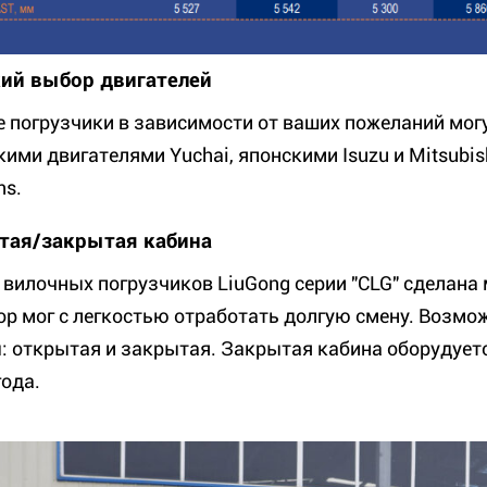
ий выбор двигателей
 погрузчики в зависимости от ваших пожеланий мо
кими двигателями Yuchai, японскими Isuzu и Mitsubi
s.
тая/закрытая кабина
 вилочных погрузчиков LiuGong серии "CLG" сделан
ор мог с легкостью отработать долгую смену. Возмо
: открытая и закрытая. Закрытая кабина оборудуетс
года.