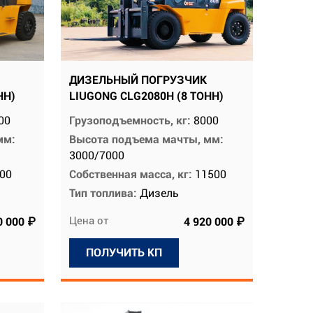
ДИЗЕЛЬНЫЙ ПОГРУЗЧИК
НН)
LIUGONG CLG2080H (8 ТОНН)
00
Грузоподъемность, кг:
8000
мм:
Высота подъема мачты, мм:
3000/7000
00
Собственная масса, кг:
11500
Тип топлива:
Дизель
Цена от
0 000 ₽
4 920 000 ₽
ПОЛУЧИТЬ КП