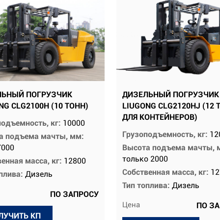
ЛЬНЫЙ ПОГРУЗЧИК
ДИЗЕЛЬНЫЙ ПОГРУЗЧИК
NG CLG2100H (10 ТОНН)
LIUGONG CLG2120HJ (12 
ДЛЯ КОНТЕЙНЕРОВ)
подъемность, кг:
10000
Грузоподъемность, кг:
12
а подъема мачты, мм:
7000
Высота подъема мачты, 
только 2000
енная масса, кг:
12800
Собственная масса, кг:
12
оплива:
Дизель
Тип топлива:
Дизель
ПО ЗАПРОСУ
Цена
ПО З
ЛУЧИТЬ КП