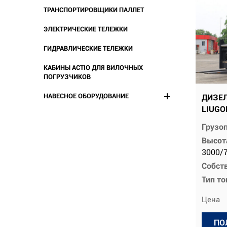
ТРАНСПОРТИРОВЩИКИ ПАЛЛЕТ
ЭЛЕКТРИЧЕСКИЕ ТЕЛЕЖКИ
ГИДРАВЛИЧЕСКИЕ ТЕЛЕЖКИ
КАБИНЫ ACTIO ДЛЯ ВИЛОЧНЫХ
ПОГРУЗЧИКОВ
НАВЕСНОЕ ОБОРУДОВАНИЕ
ДИЗЕ
LIUGO
Грузо
Высот
3000/
Собств
Тип т
Цена
ПО