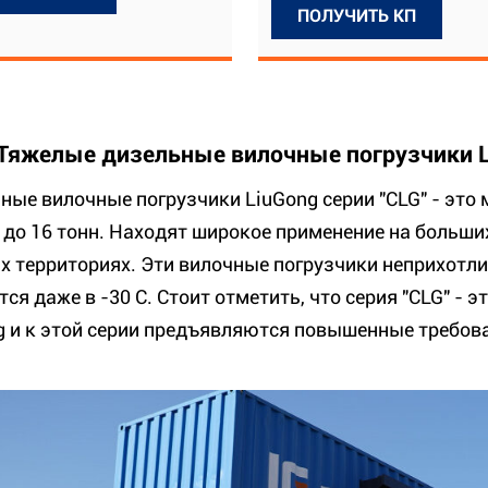
ПОЛУЧИТЬ КП
Тяжелые дизельные вилочные погрузчики Li
ные вилочные погрузчики LiuGong серии "CLG" - это
 до 16 тонн. Находят широкое применение на больших
х территориях. Эти вилочные погрузчики неприхотл
ся даже в -30 С. Стоит отметить, что серия "CLG" -
g и к этой серии предъявляются повышенные требов