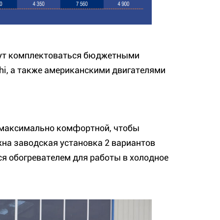
гут комплектоваться бюджетными
shi, а также американскими двигателями
а максимально комфортной, чтобы
жна заводская установка 2 вариантов
я обогревателем для работы в холодное