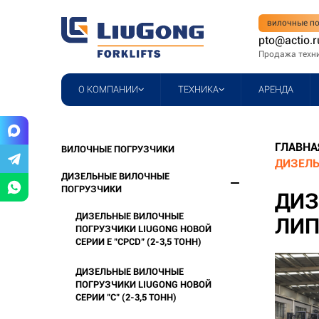
вилочные по
pto@actio.r
Продажа техн
О КОМПАНИИ
ТЕХНИКА
АРЕНДА
ГЛАВНА
ВИЛОЧНЫЕ ПОГРУЗЧИКИ
ДИЗЕЛЬ
ДИЗЕЛЬНЫЕ ВИЛОЧНЫЕ
ПОГРУЗЧИКИ
ДИЗ
ДИЗЕЛЬНЫЕ ВИЛОЧНЫЕ
ЛИП
ПОГРУЗЧИКИ LIUGONG НОВОЙ
СЕРИИ Е "CPCD" (2-3,5 ТОНН)
ДИЗЕЛЬНЫЕ ВИЛОЧНЫЕ
ПОГРУЗЧИКИ LIUGONG НОВОЙ
СЕРИИ "C" (2-3,5 ТОНН)