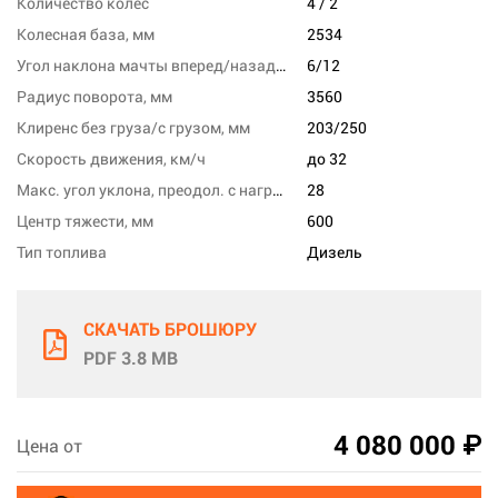
Количество колес
4 / 2
Колесная база, мм
2534
Угол наклона мачты вперед/назад, град
6/12
Радиус поворота, мм
3560
Клиренс без груза/с грузом, мм
203/250
Скорость движения, км/ч
до 32
Макс. угол уклона, преодол. с нагрузкой, %
28
Центр тяжести, мм
600
Тип топлива
Дизель
СКАЧАТЬ БРОШЮРУ
PDF 3.8 MB
4 080 000 ₽
Цена от