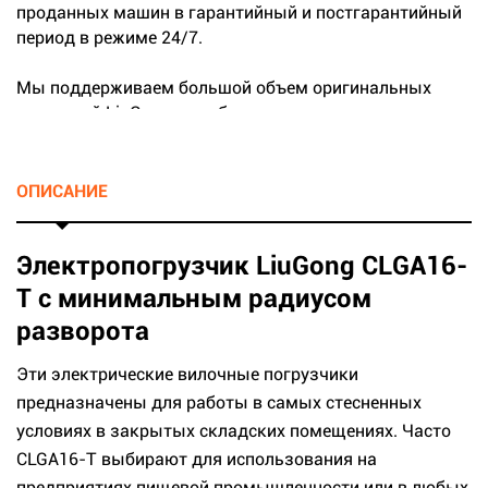
проданных машин в гарантийный и постгарантийный
период в режиме 24/7.
Мы поддерживаем большой объем оригинальных
запчастей LiuGong на собственных складах.
...
ОПИСАНИЕ
Электропогрузчик LiuGong CLGA16-
T с минимальным радиусом
разворота
Эти электрические вилочные погрузчики
предназначены для работы в самых стесненных
условиях в закрытых складских помещениях. Часто
CLGA16-T выбирают для использования на
предприятиях пищевой промышленности или в любых