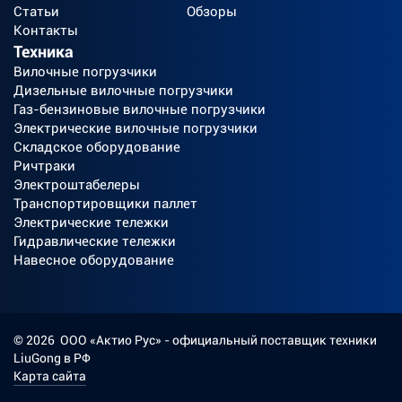
Статьи
Обзоры
Контакты
Техника
Вилочные погрузчики
Дизельные вилочные погрузчики
Газ-бензиновые вилочные погрузчики
Электрические вилочные погрузчики
Складское оборудование
Ричтраки
Электроштабелеры
Транспортировщики паллет
Электрические тележки
Гидравлические тележки
Навесное оборудование
©
2026
ООО «Актио Рус»
- официальный поставщик техники
LiuGong в РФ
Карта сайта