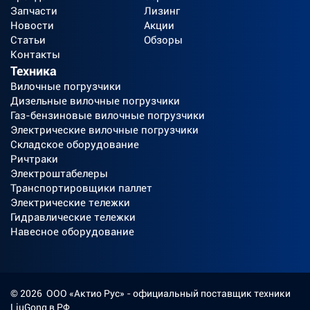
Запчасти
Лизинг
Новости
Акции
Статьи
Обзоры
Контакты
Техника
Вилочные погрузчики
Дизельные вилочные погрузчики
Газ-бензиновые вилочные погрузчики
Электрические вилочные погрузчики
Складское оборудование
Ричтраки
Электроштабелеры
Транспортировщики паллет
Электрические тележки
Гидравлические тележки
Навесное оборудование
©
2026
ООО «Актио Рус»
- официальный поставщик техники
LiuGong в РФ