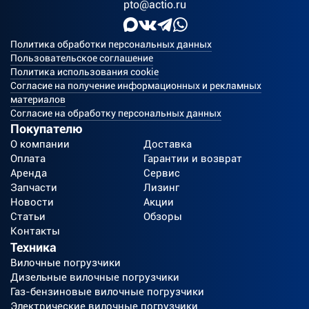
pto@actio.ru
Политика обработки персональных данных
Пользовательское соглашение
Политика использования cookie
Согласие на получение информационных и рекламных
материалов
Согласие на обработку персональных данных
Покупателю
О компании
Доставка
Оплата
Гарантии и возврат
Аренда
Сервис
Запчасти
Лизинг
Новости
Акции
Статьи
Обзоры
Контакты
Техника
Вилочные погрузчики
Дизельные вилочные погрузчики
Газ-бензиновые вилочные погрузчики
Электрические вилочные погрузчики