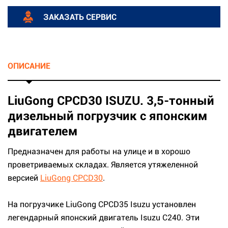
ЗАКАЗАТЬ СЕРВИС
ОПИСАНИЕ
LiuGong CPCD30 ISUZU. 3,5-тонный
дизельный погрузчик с японским
двигателем
Предназначен для работы на улице и в хорошо
проветриваемых складах. Является утяжеленной
версией
LiuGong CPCD30
.
На погрузчике LiuGong CPCD35 Isuzu установлен
легендарный японский двигатель Isuzu C240. Эти