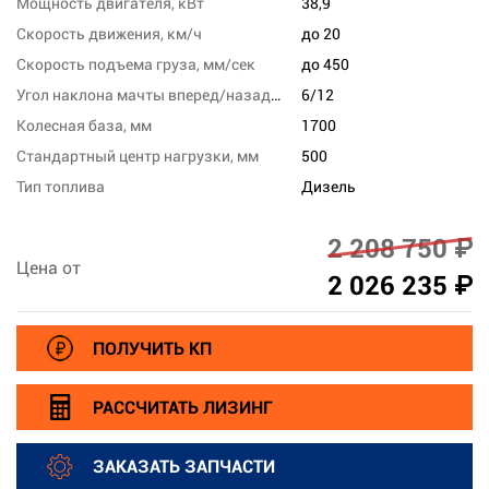
Мощность двигателя, кВт
38,9
Скорость движения, км/ч
до 20
Скорость подъема груза, мм/сек
до 450
Угол наклона мачты вперед/назад, град
6/12
Колесная база, мм
1700
Стандартный центр нагрузки, мм
500
Тип топлива
Дизель
2 208 750 ₽
Цена от
2 026 235 ₽
ПОЛУЧИТЬ КП
РАССЧИТАТЬ ЛИЗИНГ
ЗАКАЗАТЬ ЗАПЧАСТИ