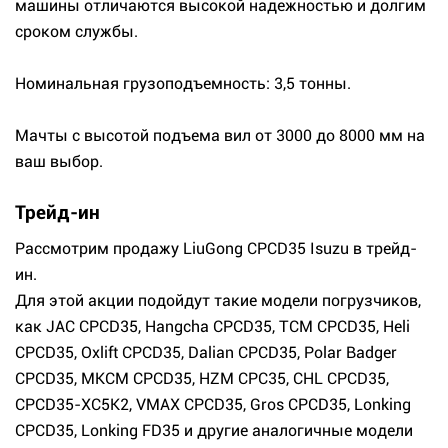
машины отличаются высокой надежностью и долгим
сроком службы.
Номинальная грузоподъемность: 3,5 тонны.
Мачты с высотой подъема вил от 3000 до 8000 мм на
ваш выбор.
Трейд-ин
Рассмотрим продажу LiuGong CPCD35 Isuzu в трейд-
ин.
Для этой акции подойдут такие модели погрузчиков,
как JAC CPCD35, Hangcha CPCD35, TCM CPCD35, Heli
CPCD35, Oxlift CPCD35, Dalian CPCD35, Polar Badger
CPCD35, МКСМ CPCD35, HZM CPC35, CHL CPCD35,
CPCD35-XC5K2, VMAX CPCD35, Gros CPCD35, Lonking
CPCD35, Lonking FD35 и другие аналогичные модели