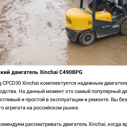
кий двигатель Xinchai C490BPG
g CPCD30 Xinchai комплектуется надежным двигателе
одства. На данный момент это самый популярный дв
отливый и простой в эксплуатации и ремонте. Вы без
го агрегата на российском рынке.
омендуем рассматривать двигатель Xinchai, когда в