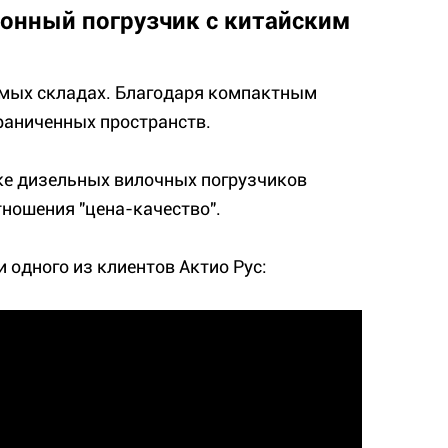
тонный погрузчик с китайским
емых складах. Благодаря компактным
раниченных пространств.
ке дизельных вилочных погрузчиков
тношения "цена-качество".
 одного из клиентов Актио Рус: