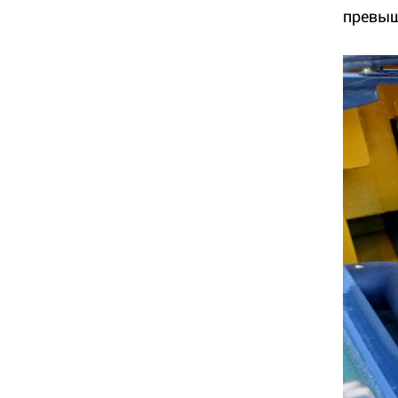
превыш