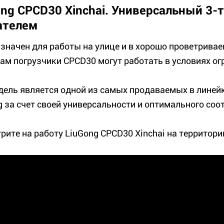
ong CPCD30 Xinchai. Универсальный 3-
ателем
значен для работы на улице и в хорошо проветрива
ам погрузчики CPCD30 могут работать в условиях ог
дель является одной из самых продаваемых в линей
g за счет своей универсальности и оптимального соо
рите на работу LiuGong CPCD30 Xinchai на территории