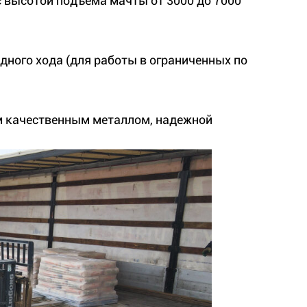
 высотой подъема мачты от 3000 до 7000
дного хода (для работы в ограниченных по
м качественным металлом, надежной