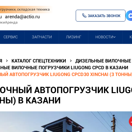
грузчики, складская техника
ЗАКАЗАТЬ ЗВОНОК
u
arenda@actio.ru
ики
Аренда
СЕРВИС
ЗАПЧАСТИ
ЛИЗИНГ
НОВОСТИ
Я
КАТАЛОГ СПЕЦТЕХНИКИ
ДИЗЕЛЬНЫЕ ВИЛОЧНЫЕ 
НЫЕ ВИЛОЧНЫЕ ПОГРУЗЧИКИ LIUGONG CPCD В КАЗАНИ
ЫЙ АВТОПОГРУЗЧИК LIUGONG CPCD30 XINCHAI (3 ТОННЫ
ОЧНЫЙ АВТОПОГРУЗЧИК LIUGON
НЫ) В КАЗАНИ