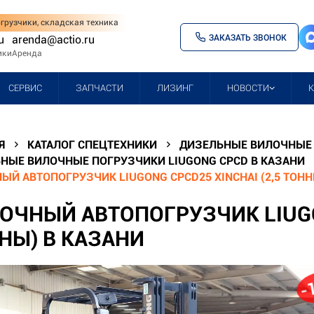
грузчики, складская техника
ЗАКАЗАТЬ ЗВОНОК
u
arenda@actio.ru
ики
Аренда
СЕРВИС
ЗАПЧАСТИ
ЛИЗИНГ
НОВОСТИ
Я
КАТАЛОГ СПЕЦТЕХНИКИ
ДИЗЕЛЬНЫЕ ВИЛОЧНЫЕ 
НЫЕ ВИЛОЧНЫЕ ПОГРУЗЧИКИ LIUGONG CPCD В КАЗАНИ
ЫЙ АВТОПОГРУЗЧИК LIUGONG CPCD25 XINCHAI (2,5 ТОНН
ОЧНЫЙ АВТОПОГРУЗЧИК LIUGON
НЫ) В КАЗАНИ
-