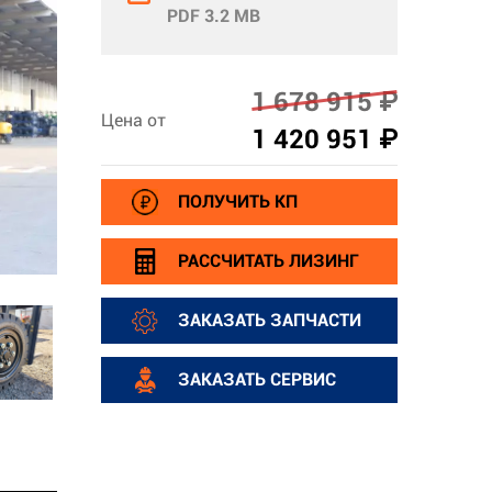
PDF 3.2 MB
1 678 915 ₽
Цена от
1 420 951 ₽
ПОЛУЧИТЬ КП
РАССЧИТАТЬ ЛИЗИНГ
ЗАКАЗАТЬ ЗАПЧАСТИ
ЗАКАЗАТЬ СЕРВИС