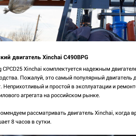
кий двигатель Xinchai C490BPG
g CPCD25 Xinchai комплектуется надежным двигателе
одства. Пожалуй, это самый популярный двигатель 
. Неприхотливый и простой в эксплуатации и ремонт
силового агрегата на российском рынке.
омендуем рассматривать двигатель Xinchai, когда в
ает 8 часов в сутки.