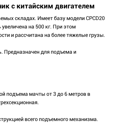
зчик с китайским двигателем
аемых складах. Имеет базу модели CPCD20
 увеличена на 500 кг. При этом
сти и рассчитана на более тяжелые грузы.
ь. Предназначен для подъема и
й подъема мачты от 3 до 6 метров в
трехсекционная.
струкцией всего подъемного механизма.