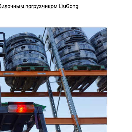
 Вилочным погрузчиком LiuGong