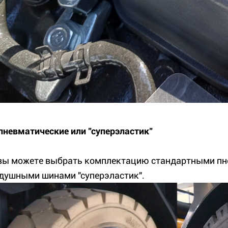
невматические или "суперэластик"
вы можете выбрать комплектацию стандартными пн
душными шинами "суперэластик".