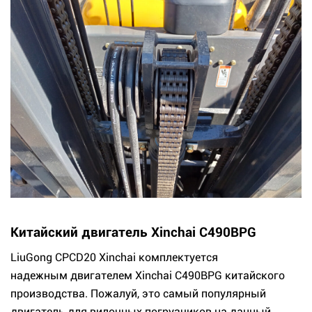
Китайский двигатель Xinchai C490BPG
LiuGong CPCD20 Xinchai комплектуется
надежным двигателем Xinchai C490BPG китайского
производства. Пожалуй, это самый популярный
двигатель для вилочных погрузчиков на данный