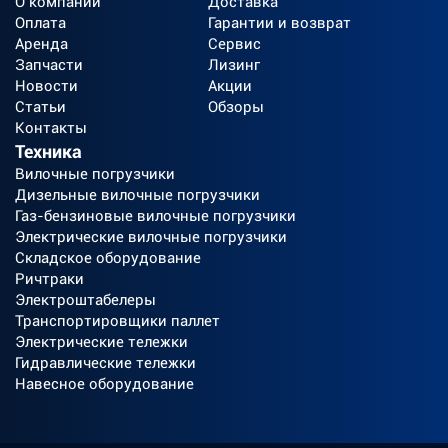
О компании
Доставка
Оплата
Гарантии и возврат
Аренда
Сервис
Запчасти
Лизинг
Новости
Акции
Статьи
Обзоры
Контакты
Техника
Вилочные погрузчики
Дизельные вилочные погрузчики
Газ-бензиновые вилочные погрузчики
Электрические вилочные погрузчики
Складское оборудование
Ричтраки
Электроштабелеры
Транспортировщики паллет
Электрические тележки
Гидравлические тележки
Навесное оборудование