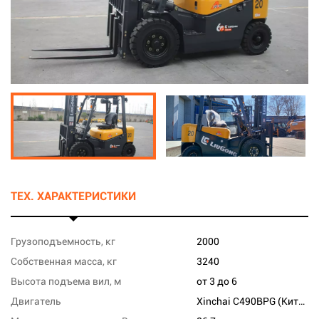
ТЕХ. ХАРАКТЕРИСТИКИ
Грузоподъемность, кг
2000
Собственная масса, кг
3240
Высота подъема вил, м
от 3 до 6
Двигатель
Xinchai C490BPG (Китай)