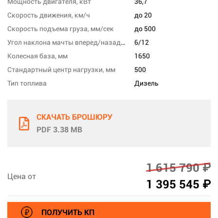
Мощность двигателя, кВт
36,7
Скорость движения, км/ч
до 20
Скорость подъема груза, мм/сек
до 500
Угол наклона мачты вперед/назад, град
6/12
Колесная база, мм
1650
Стандартный центр нагрузки, мм
500
Тип топлива
Дизель
СКАЧАТЬ БРОШЮРУ
PDF 3.38 MB
1 615 790 ₽
Цена от
1 395 545 ₽
ПОЛУЧИТЬ КП