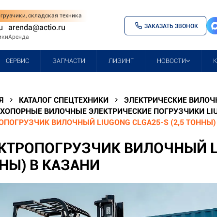
грузчики, складская техника
ЗАКАЗАТЬ ЗВОНОК
u
arenda@actio.ru
ики
Аренда
СЕРВИС
ЗАПЧАСТИ
ЛИЗИНГ
НОВОСТИ
Я
КАТАЛОГ СПЕЦТЕХНИКИ
ЭЛЕКТРИЧЕСКИЕ ВИЛОЧ
ХОПОРНЫЕ ВИЛОЧНЫЕ ЭЛЕКТРИЧЕСКИЕ ПОГРУЗЧИКИ LI
ОПОГРУЗЧИК ВИЛОЧНЫЙ LIUGONG CLGA25-S (2,5 ТОННЫ)
КТРОПОГРУЗЧИК ВИЛОЧНЫЙ LI
НЫ) В КАЗАНИ