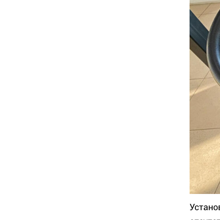
Устано