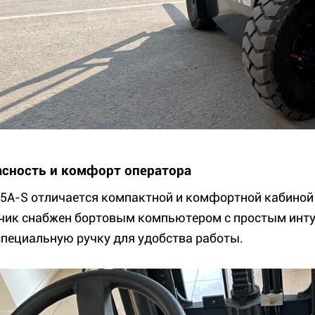
асность и комфорт оператора
5A-S отличается компактной и комфортной кабиной
чик снабжен бортовым компьютером с простым инт
специальную ручку для удобства работы.