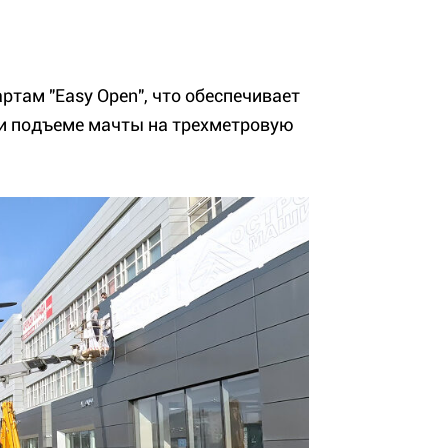
там "Easy Open", что обеспечивает
ри подъеме мачты на трехметровую