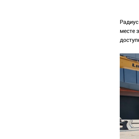
Радиус
месте 
доступ