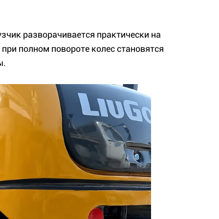
рузчик разворачивается практически на
е при полном повороте колес становятся
ы.