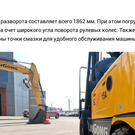
 разворота составляет всего 1862 мм. При этом пог
за счет широкого угла поворота рулевых колес. Такж
ны точки смазки для удобного обслуживания машин