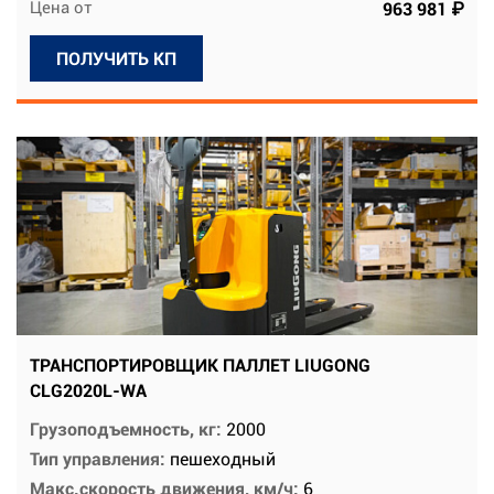
Цена от
963 981 ₽
ПОЛУЧИТЬ КП
ТРАНСПОРТИРОВЩИК ПАЛЛЕТ LIUGONG
CLG2020L-WA
Грузоподъемность, кг:
2000
Тип управления:
пешеходный
Макс.скорость движения, км/ч:
6