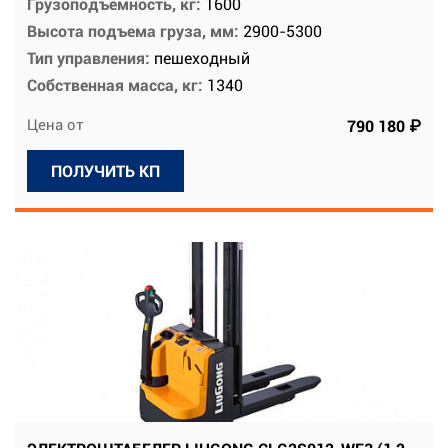
Грузоподъемность, кг:
1600
Высота подъема груза, мм:
2900-5300
Тип управления:
пешеходный
Собственная масса, кг:
1340
Цена от
790 180 ₽
ПОЛУЧИТЬ КП