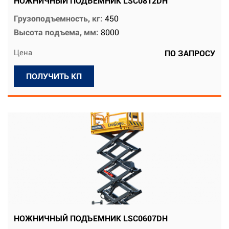
НОЖНИЧНЫЙ ПОДЪЕМНИК LSC0812DH
Грузоподъемность, кг:
450
Высота подъема, мм:
8000
Цена
ПО ЗАПРОСУ
ПОЛУЧИТЬ КП
НОЖНИЧНЫЙ ПОДЪЕМНИК LSC0607DH