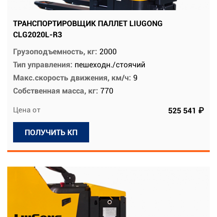
ТРАНСПОРТИРОВЩИК ПАЛЛЕТ LIUGONG
CLG2020L-R3
Грузоподъемность, кг:
2000
Тип управления:
пешеходн./стоячий
Макс.скорость движения, км/ч:
9
Собственная масса, кг:
770
Цена от
525 541 ₽
ПОЛУЧИТЬ КП