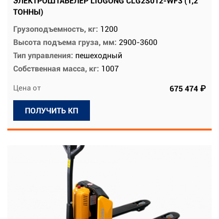
ЭЛЕКТРОШТАБЕЛЕР LIUGONG CLG2S012-WF3 (1,2
ТОННЫ)
Грузоподъемность, кг:
1200
Высота подъема груза, мм:
2900-3600
Тип управления:
пешеходный
Собственная масса, кг:
1007
Цена от
675 474 ₽
ПОЛУЧИТЬ КП