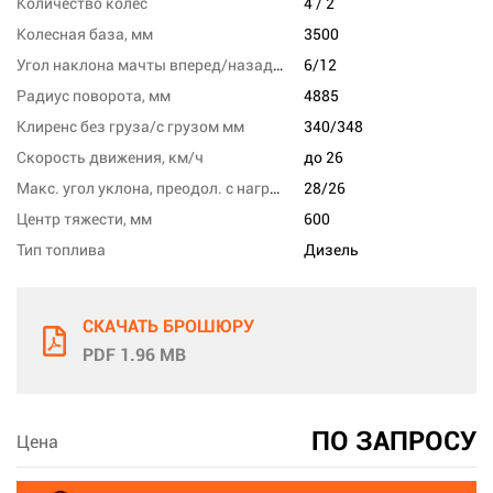
Количество колес
4 / 2
Колесная база, мм
3500
Угол наклона мачты вперед/назад, град
6/12
Радиус поворота, мм
4885
Клиренс без груза/с грузом мм
340/348
Скорость движения, км/ч
до 26
Макс. угол уклона, преодол. с нагрузкой, %
28/26
Центр тяжести, мм
600
Тип топлива
Дизель
СКАЧАТЬ БРОШЮРУ
PDF 1.96 MB
ПО ЗАПРОСУ
Цена