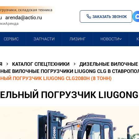
грузчики, складская техника
ЗАКАЗАТЬ ЗВОНОК
u
arenda@actio.ru
ики
Аренда
СЕРВИС
ЗАПЧАСТИ
ЛИЗИНГ
НОВОСТИ
Я
КАТАЛОГ СПЕЦТЕХНИКИ
ДИЗЕЛЬНЫЕ ВИЛОЧНЫЕ 
НЫЕ ВИЛОЧНЫЕ ПОГРУЗЧИКИ LIUGONG CLG В СТАВРОПО
НЫЙ ПОГРУЗЧИК LIUGONG CLG2080H (8 ТОНН)
ЕЛЬНЫЙ ПОГРУЗЧИК LIUGONG C