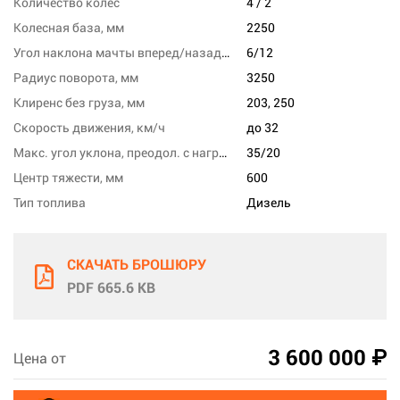
Количество колес
4 / 2
Колесная база, мм
2250
Угол наклона мачты вперед/назад, град
6/12
Радиус поворота, мм
3250
Клиренс без груза, мм
203, 250
Скорость движения, км/ч
до 32
Макс. угол уклона, преодол. с нагрузкой, %
35/20
Центр тяжести, мм
600
Тип топлива
Дизель
СКАЧАТЬ БРОШЮРУ
PDF 665.6 KB
3 600 000 ₽
Цена от