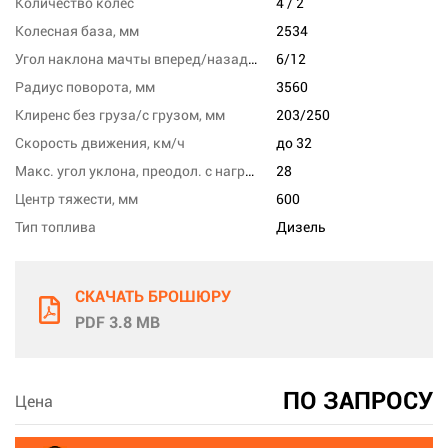
Количество колес
4 / 2
Колесная база, мм
2534
Угол наклона мачты вперед/назад, град
6/12
Радиус поворота, мм
3560
Клиренс без груза/с грузом, мм
203/250
Скорость движения, км/ч
до 32
Макс. угол уклона, преодол. с нагрузкой, %
28
Центр тяжести, мм
600
Тип топлива
Дизель
СКАЧАТЬ БРОШЮРУ
PDF 3.8 MB
ПО ЗАПРОСУ
Цена