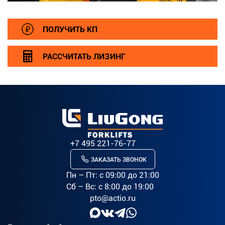
ПОЛУЧИТЬ КП
РАССЧИТАТЬ ЛИЗИНГ
+7 495 221-76-77
ЗАКАЗАТЬ ЗВОНОК
Пн – Пт: c 09:00 до 21:00
Сб – Вс: с 8:00 до 19:00
pto@actio.ru