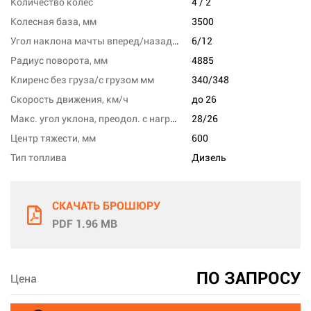
Количество колес
4 / 2
Колесная база, мм
3500
Угол наклона мачты вперед/назад, град
6/12
Радиус поворота, мм
4885
Клиренс без груза/с грузом мм
340/348
Скорость движения, км/ч
до 26
Макс. угол уклона, преодол. с нагрузкой, %
28/26
Центр тяжести, мм
600
Тип топлива
Дизель
СКАЧАТЬ БРОШЮРУ
PDF 1.96 MB
ПО ЗАПРОСУ
Цена