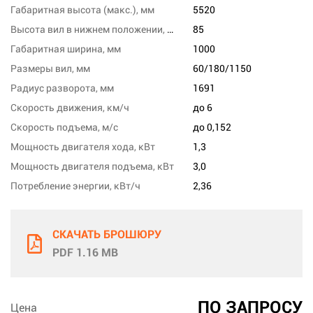
Габаритная высота (макс.), мм
5520
Высота вил в нижнем положении, мм
85
Габаритная ширина, мм
1000
Размеры вил, мм
60/180/1150
Радиус разворота, мм
1691
Скорость движения, км/ч
до 6
Скорость подъема, м/с
до 0,152
Мощность двигателя хода, кВт
1,3
Мощность двигателя подъема, кВт
3,0
Потребление энергии, кВт/ч
2,36
СКАЧАТЬ БРОШЮРУ
PDF 1.16 MB
ПО ЗАПРОСУ
Цена