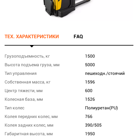
ТЕХ. ХАРАКТЕРИСТИКИ
FAQ
Грузоподъемность, кг
1500
Высота подъема груза, мм
5000
Тип управления
пешеходн./стоячий
Собственная масса, кг
1596
Центр тяжести, мм
600
Колесная база, мм
1526
Тип колес
Полиуретан(PU)
Колея передних колес, мм
766
Колея задних колес, мм
390/505
Габаритная высота, мм
1950