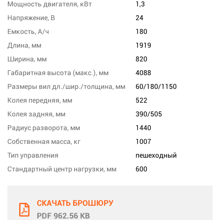
Мощность двигателя, кВт
1,3
Напряжение, В
24
Емкость, А/ч
180
Длина, мм
1919
Ширина, мм
820
Габаритная высота (макс.), мм
4088
Размеры вил дл./шир./толщина, мм
60/180/1150
Колея передняя, мм
522
Колея задняя, мм
390/505
Радиус разворота, мм
1440
Собственная масса, кг
1007
Тип управления
пешеходный
Стандартный центр нагрузки, мм
600
СКАЧАТЬ БРОШЮРУ
PDF 962.56 KB