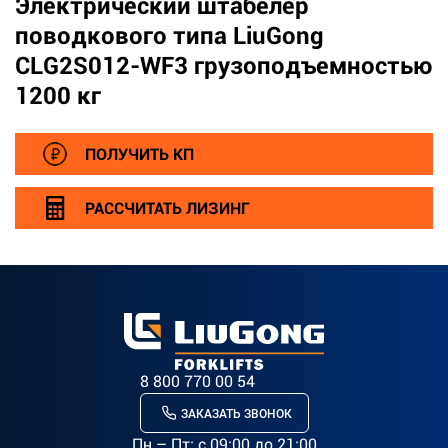
Электрический штабелер
поводкового типа LiuGong
CLG2S012-WF3 грузоподъемностью
1200 кг
ПОЛУЧИТЬ КП
РАССЧИТАТЬ ЛИЗИНГ
8 800 770 00 54
ЗАКАЗАТЬ ЗВОНОК
Пн – Пт: c 09:00 до 21:00