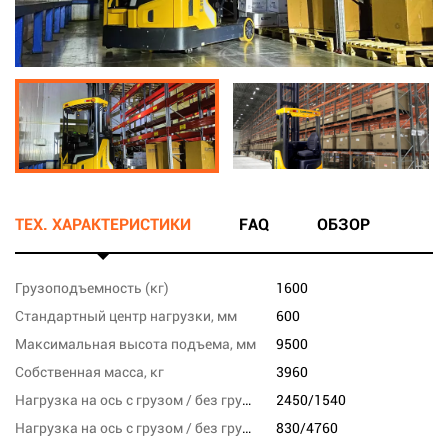
ТЕХ. ХАРАКТЕРИСТИКИ
FAQ
ОБЗОР
Грузоподъемность (кг)
1600
Стандартный центр нагрузки, мм
600
Максимальная высота подъема, мм
9500
Собственная масса, кг
3960
Нагрузка на ось с грузом / без груза, переднюю, кг
2450/1540
Нагрузка на ось с грузом / без груза, заднюю, кг
830/4760