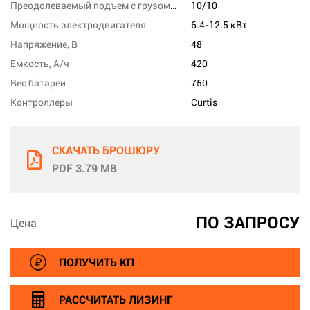
Преодолеваемый подъем с грузом/без груза,%
10/10
Мощность электродвигателя
6.4-12.5 кВт
Напряжение, В
48
Емкость, А/ч
420
Вес батареи
750
Контроллеры
Curtis
СКАЧАТЬ БРОШЮРУ
PDF 3.79 MB
ПО ЗАПРОСУ
Цена
ПОЛУЧИТЬ КП
РАССЧИТАТЬ ЛИЗИНГ