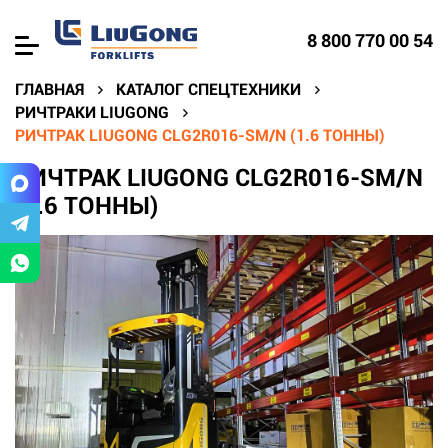
8 800 770 00 54
ГЛАВНАЯ
КАТАЛОГ СПЕЦТЕХНИКИ
РИЧТРАКИ LIUGONG
РИЧТРАК LIUGONG CLG2R016-SM/N (1.6 ТОННЫ)
РИЧТРАК LIUGONG CLG2R016-SM/N
(1.6 ТОННЫ)