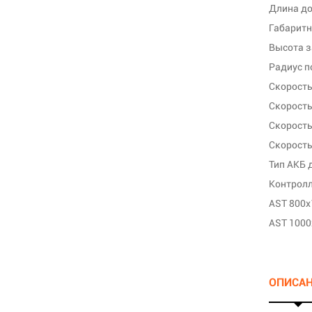
Длина до
Габаритн
Высота 
Радиус п
Скорость
Скорость
Тип АКБ 
Контрол
AST 800x
AST 1000
ОПИСА