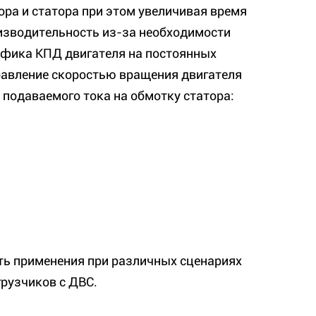
ора и статора при этом увеличивая время
изводительность из-за необходимости
рафика КПД двигателя на постоянных
равление скоростью вращения двигателя
подаваемого тока на обмотку статора:
ть применения при различных сценариях
рузчиков с ДВС.