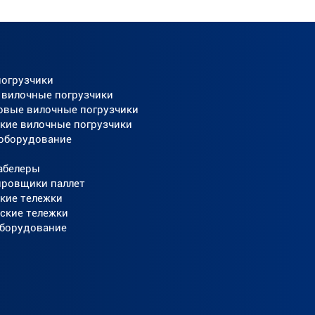
погрузчики
 вилочные погрузчики
овые вилочные погрузчики
кие вилочные погрузчики
 оборудование
абелеры
ировщики паллет
кие тележки
ские тележки
оборудование