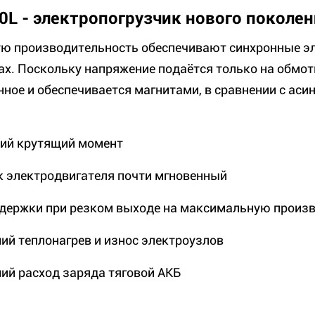
0L - электропогрузчик нового поколени
ю производительность обеспечивают синхронные эл
ах. Поскольку напряжение подаётся только на обмотк
нное и обеспечивается магнитами, в сравнении с ас
ий крутящий момент
к электродвигателя почти мгновенный
адержки при резком выходе на максимальную произ
ий теплонагрев и износ электроузлов
ий расход заряда тяговой АКБ