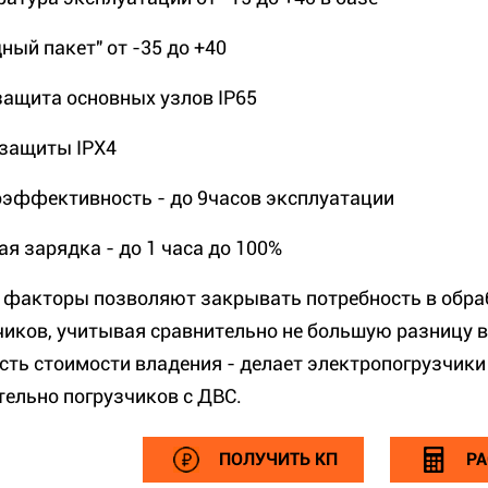
ный пакет" от -35 до +40
защита основных узлов IP65
 защиты IPX4
оэффективность - до 9часов эксплуатации
ая зарядка - до 1 часа до 100%
и факторы позволяют закрывать потребность в обраб
чиков, учитывая сравнительно не большую разницу в
сть стоимости владения - делает электропогрузчик
тельно погрузчиков с ДВС.
ПОЛУЧИТЬ КП
РА