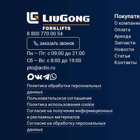
Покупат
О компани
Оплата
8 800 770 00 54
Аренда
Запчасти
ЗАКАЗАТЬ ЗВОНОК
Новости
Пн – Пт: c 09:00 до 21:00
Статьи
Сб – Вс: с 8:00 до 19:00
Контакты
pto@actio.ru
Политика обработки персональных
данных
Пользовательское соглашение
Политика использования cookie
Согласие на получение информационных
и рекламных материалов
Согласие на обработку персональных
данных