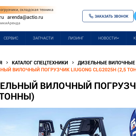
огрузчики, складская техника
ЗАКАЗАТЬ ЗВОНОК
ru
arenda@actio.ru
ники
Аренда
СЕРВИС
ЗАПЧАСТИ
ЛИЗИНГ
НОВОСТИ
Я
КАТАЛОГ СПЕЦТЕХНИКИ
ДИЗЕЛЬНЫЕ ВИЛОЧНЫЕ 
НЫЙ ВИЛОЧНЫЙ ПОГРУЗЧИК LIUGONG CLG2025H (2,5 ТО
ЕЛЬНЫЙ ВИЛОЧНЫЙ ПОГРУЗЧИ
5 ТОННЫ)