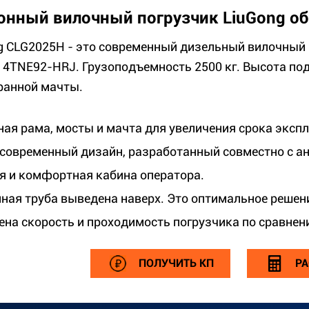
тонный вилочный погрузчик LiuGong об
g CLG2025H - это современный дизельный вилочный 
 4TNE92-HRJ. Грузоподъемность 2500 кг. Высота под
ранной мачты.
ная рама, мосты и мачта для увеличения срока эксп
современный дизайн, разработанный совместно с а
я и комфортная кабина оператора.
ная труба выведена наверх. Это оптимальное решен
ена скорость и проходимость погрузчика по сравнени
ПОЛУЧИТЬ КП
РА