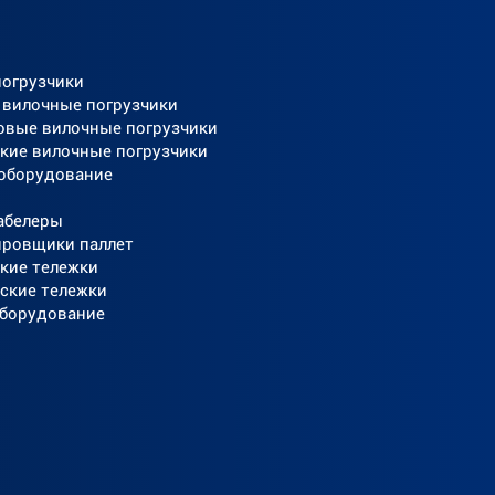
погрузчики
 вилочные погрузчики
овые вилочные погрузчики
кие вилочные погрузчики
 оборудование
абелеры
ировщики паллет
кие тележки
ские тележки
оборудование