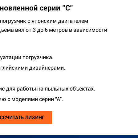
новленной серии "C"
погрузчик с японским двигателем
ъема вил от 3 до 6 метров в зависимости
луатации погрузчика.
нглийскими дизайнерами.
ие для работы на пыльных объектах.
ю с моделями серии "А".
ССЧИТАТЬ ЛИЗИНГ