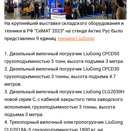
На крупнейшей выставке складского оборудования и
техники в РФ "СеМАТ 2023" на стенде Актио Рус было
представлено 9 единиц
техники LiuGong
:
1. Дизельный вилочный погрузчик LiuGong CPCD50
грузоподъемностью 5 тонн, высота подъема 3 метра.
2. Дизельный вилочный погрузчик LiuGong CPCD30
грузоподъемностью 3 тонны, высота подъема 4.7
метров.
3. Дизельный вилочный погрузчик LiuGong CLG2030H
новой серии С, с кабиной закрытого типа заводского
исполнения, грузоподъемностью 3 тонны, высота
подъема 3 метра.
4. Трехопорный вилочный электропогрузчик LiuGong
CLG2018A-S грузоподъемностью 1800 кг, на