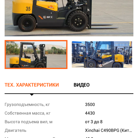
ТЕХ. ХАРАКТЕРИСТИКИ
ВИДЕО
Грузоподъемность, кг
3500
Собственная масса, кг
4430
Высота подъема вил, м
от 3 до 8
Двигатель
Xinchai C490BPG (Китай)