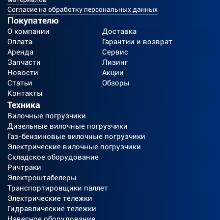
Согласие на обработку персональных данных
Покупателю
О компании
Доставка
Оплата
Гарантии и возврат
Аренда
Сервис
Запчасти
Лизинг
Новости
Акции
Статьи
Обзоры
Контакты
Техника
Вилочные погрузчики
Дизельные вилочные погрузчики
Газ-бензиновые вилочные погрузчики
Электрические вилочные погрузчики
Складское оборудование
Ричтраки
Электроштабелеры
Транспортировщики паллет
Электрические тележки
Гидравлические тележки
Навесное оборудование