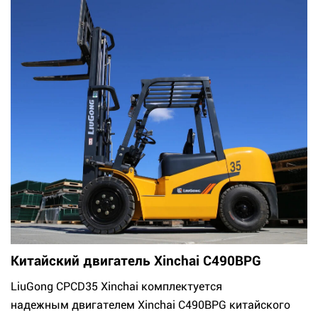
Китайский двигатель Xinchai C490BPG
LiuGong CPCD35 Xinchai комплектуется
надежным двигателем Xinchai C490BPG китайского