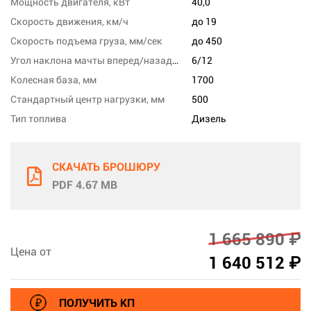
Мощность двигателя, кВт
40,0
Скорость движения, км/ч
до 19
Скорость подъема груза, мм/сек
до 450
Угол наклона мачты вперед/назад, град
6/12
Колесная база, мм
1700
Стандартный центр нагрузки, мм
500
Тип топлива
Дизель
СКАЧАТЬ БРОШЮРУ
PDF 4.67 MB
1 665 890 ₽
Цена от
1 640 512 ₽
ПОЛУЧИТЬ КП