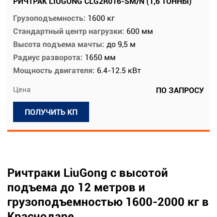
РИЧТРАК LIUGONG CLG2R016-SM/N (1,6 ТОННЫ)
Грузоподъемность:
1600 кг
Стандартный центр нагрузки:
600 мм
Высота подъема мачты:
до 9,5 м
Радиус разворота:
1650 мм
Мощность двигателя:
6.4-12.5 кВт
Цена
ПО ЗАПРОСУ
ПОЛУЧИТЬ КП
Ричтраки LiuGong с высотой
подъема до 12 метров и
грузоподъемностью 1600-2000 кг в
Краснодаре