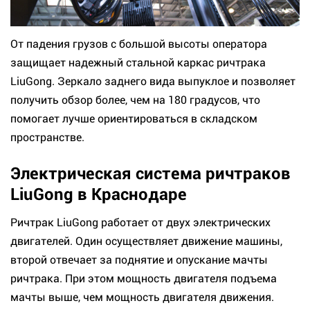
От падения грузов с большой высоты оператора
защищает надежный стальной каркас ричтрака
LiuGong. Зеркало заднего вида выпуклое и позволяет
получить обзор более, чем на 180 градусов, что
помогает лучше ориентироваться в складском
пространстве.
Электрическая система ричтраков
LiuGong в Краснодаре
Ричтрак LiuGong работает от двух электрических
двигателей. Один осуществляет движение машины,
второй отвечает за поднятие и опускание мачты
ричтрака. При этом мощность двигателя подъема
мачты выше, чем мощность двигателя движения.