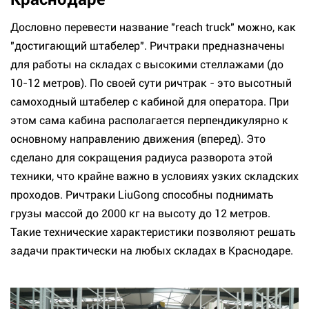
Дословно перевести название "reach truck" можно, как
"достигающий штабелер". Ричтраки предназначены
для работы на складах с высокими стеллажами (до
10-12 метров). По своей сути ричтрак - это высотный
самоходный штабелер с кабиной для оператора. При
этом сама кабина располагается перпендикулярно к
основному направлению движения (вперед). Это
сделано для сокращения радиуса разворота этой
техники, что крайне важно в условиях узких складских
проходов. Ричтраки LiuGong способны поднимать
грузы массой до 2000 кг на высоту до 12 метров.
Такие технические характеристики позволяют решать
задачи практически на любых складах в Краснодаре.