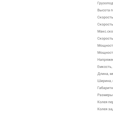
Грузопод
Высота п
Скорость
Скорость
Макс.ско
Скорость
Мощность
Мощность
Напряжен
Емкость,
Длина, м
Ширина,
Габаритн
Размеры 
Колея пе
Колея за