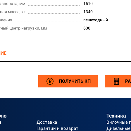
азворота, мм
1510
ная масса, кг
1340
вления
пешеходный
ный центр нагрузки, мм
600
НИЕ
ПОЛУЧИТЬ КП
РА
елю
Техника
и
Доставка
Вилочные 
Гарантии и возврат
Дизельные