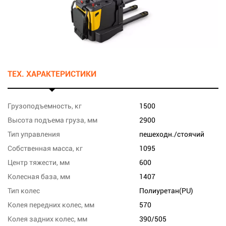
ТЕХ. ХАРАКТЕРИСТИКИ
Грузоподъемность, кг
1500
Высота подъема груза, мм
2900
Тип управления
пешеходн./стоячий
Собственная масса, кг
1095
Центр тяжести, мм
600
Колесная база, мм
1407
Тип колес
Полиуретан(PU)
Колея передних колес, мм
570
Колея задних колес, мм
390/505