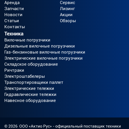
Аренда
Сервис
Запчасти
Лизинг
Новости
Акции
Статьи
Обзоры
Контакты
Техника
Вилочные погрузчики
Дизельные вилочные погрузчики
Газ-бензиновые вилочные погрузчики
Электрические вилочные погрузчики
Складское оборудование
Ричтраки
Электроштабелеры
Транспортировщики паллет
Электрические тележки
Гидравлические тележки
Навесное оборудование
©
2026
ООО «Актио Рус»
- официальный поставщик техники