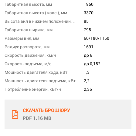
Габаритная высота, мм
1950
Габаритная высота (макс.), мм
3370
Высота вил в нижнем положении, мм
85
Габаритная ширина, мм
795
Размеры вил, мм
60/180/1150
Радиус разворота, мм
1691
Скорость движения, км/ч
до 6
Скорость подъема, м/с
до 0,152
Мощность двигателя хода, кВт
1,3
Мощность двигателя подъема, кВт
2,2
Потребление энергии, кВт/ч
2,36
СКАЧАТЬ БРОШЮРУ
PDF 1.16 MB