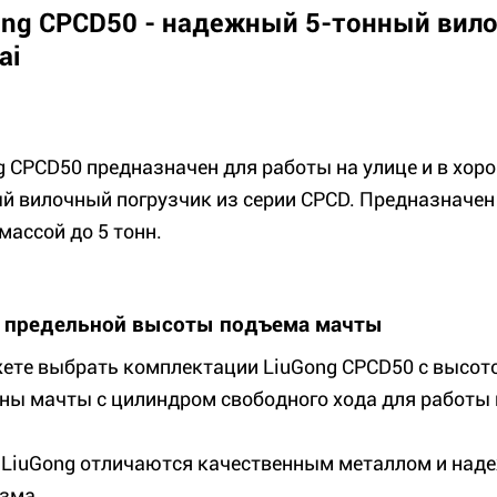
ong CPCD50 - надежный 5-тонный вило
ai
g CPCD50 предназначен для работы на улице и в хор
й вилочный погрузчик из серии CPCD. Предназначен
массой до 5 тонн.
 предельной высоты подъема мачты
ете выбрать комплектации LiuGong CPCD50 с высото
ны мачты с цилиндром свободного хода для работы 
LiuGong отличаются качественным металлом и наде
зма.