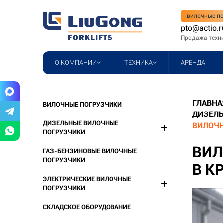
вилочные по
pto@actio.r
Продажа техн
О КОМПАНИИ
ТЕХНИКА
АРЕНДА
ГЛАВНА
ВИЛОЧНЫЕ ПОГРУЗЧИКИ
ДИЗЕЛЬ
ДИЗЕЛЬНЫЕ ВИЛОЧНЫЕ
ВИЛОЧН
ПОГРУЗЧИКИ
ВИЛ
ГАЗ-БЕНЗИНОВЫЕ ВИЛОЧНЫЕ
ПОГРУЗЧИКИ
В К
ЭЛЕКТРИЧЕСКИЕ ВИЛОЧНЫЕ
ПОГРУЗЧИКИ
СКЛАДСКОЕ ОБОРУДОВАНИЕ