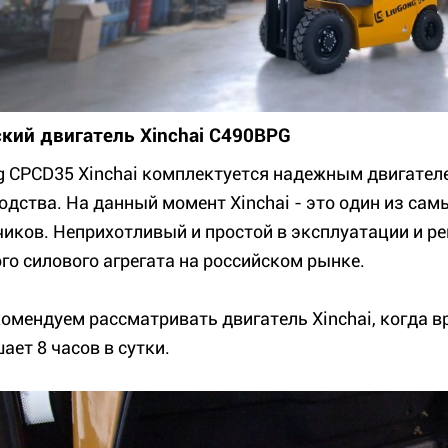
кий двигатель Xinchai C490BPG
g CPCD35 Xinchai комплектуется надежным двигател
одства. На данный момент Xinchai - это один из са
чиков. Неприхотливый и простой в эксплуатации и ре
ого силового агрегата на российском рынке.
омендуем рассматривать двигатель Xinchai, когда в
ает 8 часов в сутки.