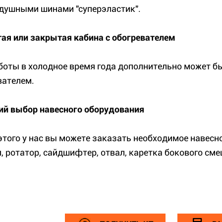
душными шинами "суперэластик".
ая или закрытая кабина с обогревателем
боты в холодное время года дополнительно может б
вателем.
й выбор навесного оборудования
этого у нас вы можете заказать необходимое навесно
, ротатор, сайдшифтер, отвал, каретка бокового сме