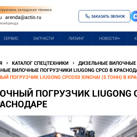
грузчики, складская техника
ЗАКАЗАТЬ ЗВОНОК
u
arenda@actio.ru
ики
Аренда
СЕРВИС
ЗАПЧАСТИ
ЛИЗИНГ
НОВОСТИ
Я
КАТАЛОГ СПЕЦТЕХНИКИ
ДИЗЕЛЬНЫЕ ВИЛОЧНЫЕ 
НЫЕ ВИЛОЧНЫЕ ПОГРУЗЧИКИ LIUGONG CPCD В КРАСНОД
ЫЙ ПОГРУЗЧИК LIUGONG CPCD50 XINCHAI (5 ТОНН) В КР
ОЧНЫЙ ПОГРУЗЧИК LIUGONG CP
РАСНОДАРЕ