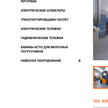
РИЧТРАКИ
ЭЛЕКТРИЧЕСКИЕ ШТАБЕЛЕРЫ
ТРАНСПОРТИРОВЩИКИ ПАЛЛЕТ
ЭЛЕКТРИЧЕСКИЕ ТЕЛЕЖКИ
ГИДРАВЛИЧЕСКИЕ ТЕЛЕЖКИ
КАБИНЫ ACTIO ДЛЯ ВИЛОЧНЫХ
ПОГРУЗЧИКОВ
НАВЕСНОЕ ОБОРУДОВАНИЕ
ТЕХ. Х