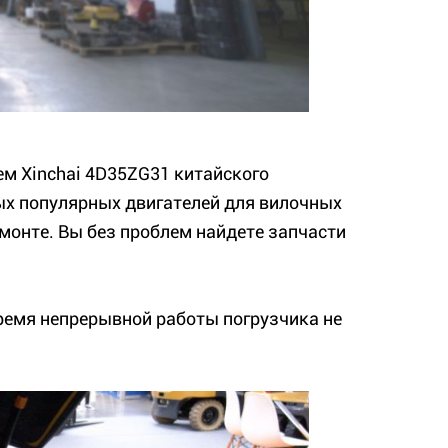
ем Xinchai 4D35ZG31 китайского
мых популярных двигателей для вилочных
монте. Вы без проблем найдете запчасти
ремя непрерывной работы погрузчика не