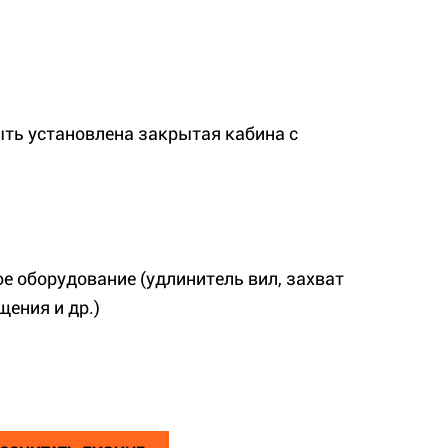
ыть установлена закрытая кабина с
е оборудование (удлинитель вил, захват
щения и др.)