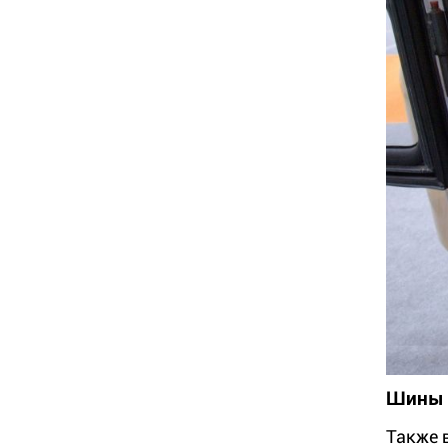
Шины 
Также 