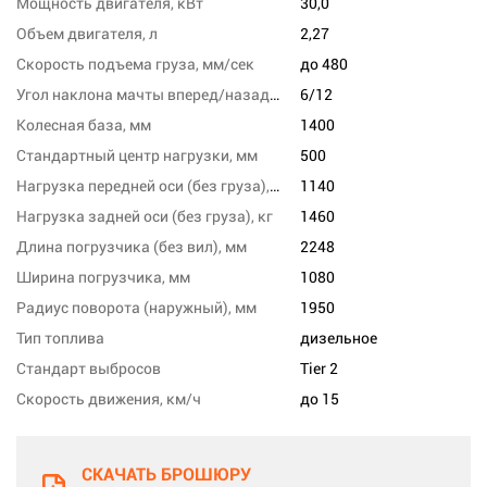
Мощность двигателя, кВт
30,0
Объем двигателя, л
2,27
Скорость подъема груза, мм/сек
до 480
Угол наклона мачты вперед/назад, град
6/12
Колесная база, мм
1400
Стандартный центр нагрузки, мм
500
Нагрузка передней оси (без груза), кг
1140
Нагрузка задней оси (без груза), кг
1460
Длина погрузчика (без вил), мм
2248
Ширина погрузчика, мм
1080
Радиус поворота (наружный), мм
1950
Тип топлива
дизельное
Стандарт выбросов
Tier 2
Скорость движения, км/ч
до 15
СКАЧАТЬ БРОШЮРУ