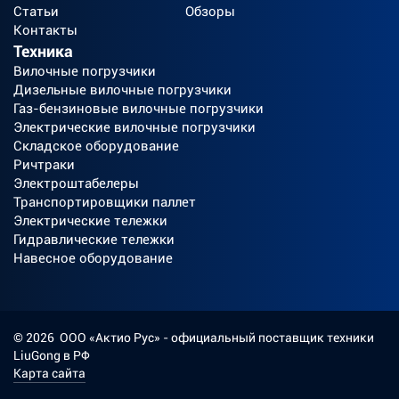
Статьи
Обзоры
Контакты
Техника
Вилочные погрузчики
Дизельные вилочные погрузчики
Газ-бензиновые вилочные погрузчики
Электрические вилочные погрузчики
Складское оборудование
Ричтраки
Электроштабелеры
Транспортировщики паллет
Электрические тележки
Гидравлические тележки
Навесное оборудование
©
2026
ООО «Актио Рус»
- официальный поставщик техники
LiuGong в РФ
Карта сайта