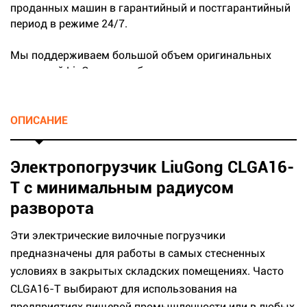
проданных машин в гарантийный и постгарантийный
период в режиме 24/7.
Мы поддерживаем большой объем оригинальных
запчастей LiuGong на собственных складах.
...
ОПИСАНИЕ
Электропогрузчик LiuGong CLGA16-
T с минимальным радиусом
разворота
Эти электрические вилочные погрузчики
предназначены для работы в самых стесненных
условиях в закрытых складских помещениях. Часто
CLGA16-T выбирают для использования на
предприятиях пищевой промышленности или в любых