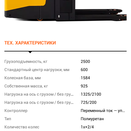
ТЕХ. ХАРАКТЕРИСТИКИ
Грузоподъемность, кг
2500
Стандартный центр нагрузки, мм
600
Колесная база, мм
1584
Собственная масса, кг
925
Нагрузка на ось с грузом / без груза, переднюю, кг
1325/2100
Нагрузка на ось с грузом / без груза, заднюю, кг
725/200
Контроллер
Переменный ток — управления скоростью
Тип
Полиуретан
Количество колес
1x+2/4